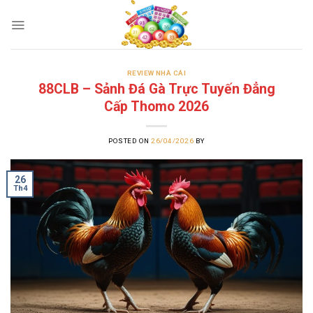
Skip
to
content
REVIEW NHÀ CÁI
88CLB – Sảnh Đá Gà Trực Tuyến Đẳng
Cấp Thomo 2026
POSTED ON
26/04/2026
BY
26
Th4