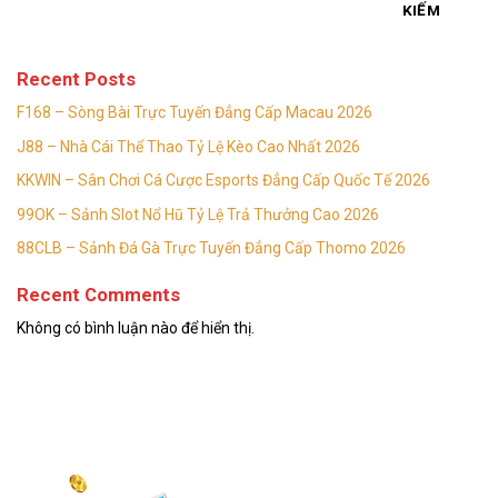
KIẾM
Recent Posts
F168 – Sòng Bài Trực Tuyến Đẳng Cấp Macau 2026
J88 – Nhà Cái Thể Thao Tỷ Lệ Kèo Cao Nhất 2026
KKWIN – Sân Chơi Cá Cược Esports Đẳng Cấp Quốc Tế 2026
99OK – Sảnh Slot Nổ Hũ Tỷ Lệ Trả Thưởng Cao 2026
88CLB – Sảnh Đá Gà Trực Tuyến Đẳng Cấp Thomo 2026
Recent Comments
Không có bình luận nào để hiển thị.