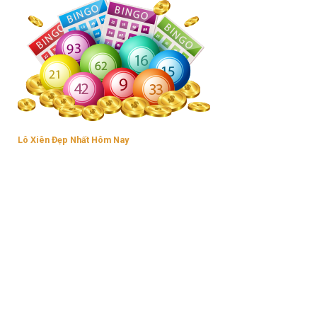
Lô Xiên Đẹp Nhất Hôm Nay
là nơi tổng hợp và phân tích các cặp số lô
xiên dựa trên thống kê, chu kỳ và dữ liệu xổ số mới nhất. Nội dung
mang tính tham khảo, giúp người chơi có thêm góc nhìn trước khi lựa
chọn lô xiên phù hợp mỗi ngày.
KQXS Miền Bắc
Dự đoán XSMB
Rồng Bạch Kim
KQXS Miền Nam