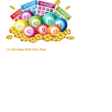
Lô Xiên Đẹp Nhất Hôm Nay
là nơi tổng hợp và phân tích các cặp số lô
xiên dựa trên thống kê, chu kỳ và dữ liệu xổ số mới nhất. Nội dung
mang tính tham khảo, giúp người chơi có thêm góc nhìn trước khi lựa
chọn lô xiên phù hợp mỗi ngày.
KQXS Miền Bắc
Dự đoán XSMB
Rồng Bạch Kim
KQXS Miền Nam