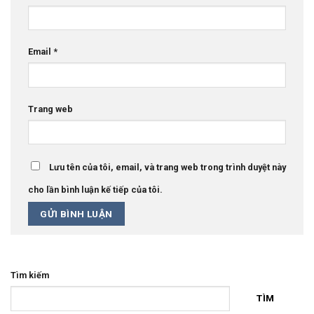
Email
*
Trang web
Lưu tên của tôi, email, và trang web trong trình duyệt này
cho lần bình luận kế tiếp của tôi.
Tìm kiếm
TÌM