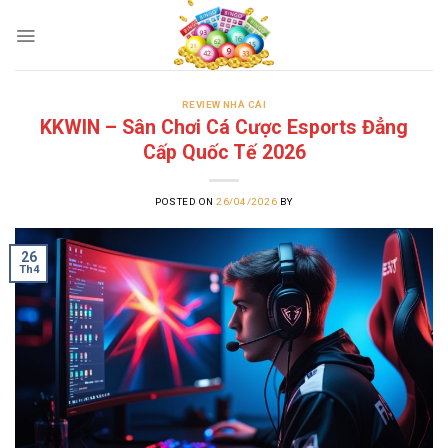
Skip
to
content
REVIEW NHÀ CÁI
KKWIN – Sân Chơi Cá Cược Esports Đẳng
Cấp Quốc Tế 2026
POSTED ON
26/04/2026
BY
26
Th4